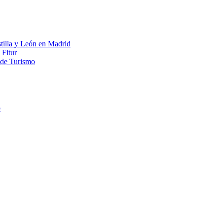
tilla y León en Madrid
 Fitur
o de Turismo
o