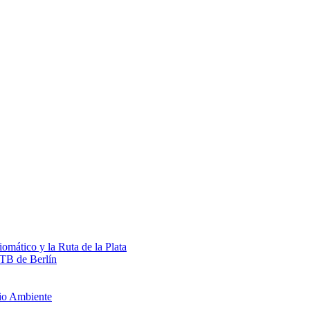
omático y la Ruta de la Plata
ITB de Berlín
edio Ambiente