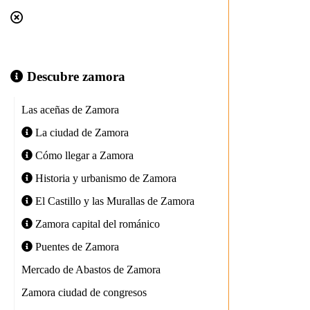
+34 980 533 694
oficinaturismo@zamora.es
Descubre zamora
Las aceñas de Zamora
La ciudad de Zamora
Cómo llegar a Zamora
+34 980 533 694
Historia y urbanismo de Zamora
oficinaturismo@zamora.es
El Castillo y las Murallas de Zamora
Zamora capital del románico
Puentes de Zamora
Mercado de Abastos de Zamora
Mapa del sitio
Zamora ciudad de congresos